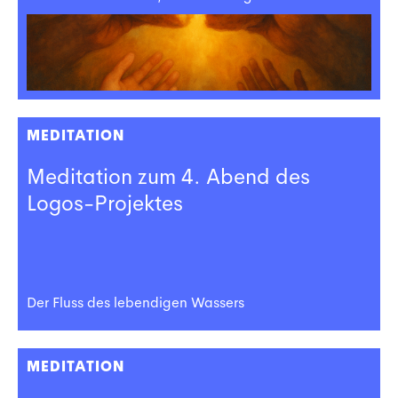
MEDITATION
Meditation zum 4. Abend des
Logos-Projektes
Der Fluss des lebendigen Wassers
MEDITATION