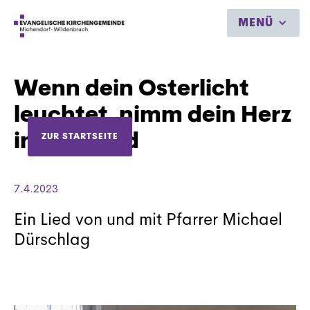
MENÜ
Wenn dein Osterlicht
leuchtet, nimm dein Herz
in die Hand
ZUR STARTSEITE
7.4.2023
Ein Lied von und mit Pfarrer Michael
Dürschlag