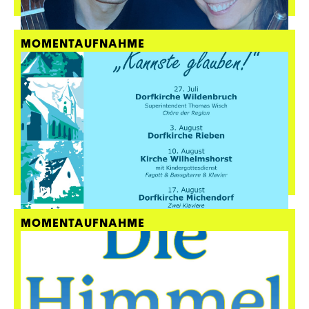
MOMENTAUFNAHME
MOMENTAUFNAHME