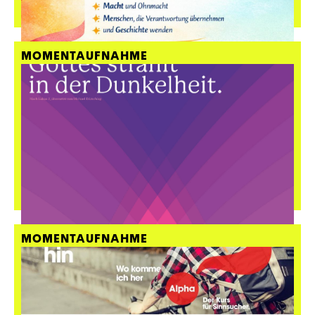
MOMENTAUFNAHME
MOMENTAUFNAHME