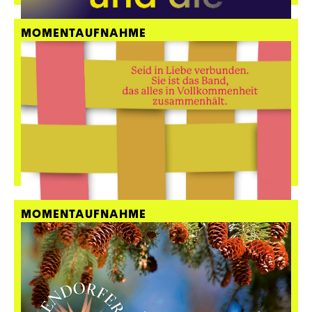
MOMENTAUFNAHME
MOMENTAUFNAHME