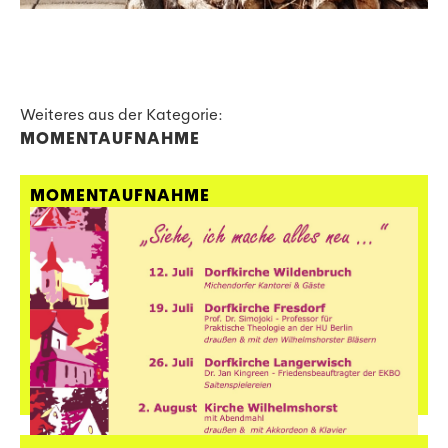
Weiteres aus der Kategorie:
MOMENTAUFNAHME
MOMENTAUFNAHME