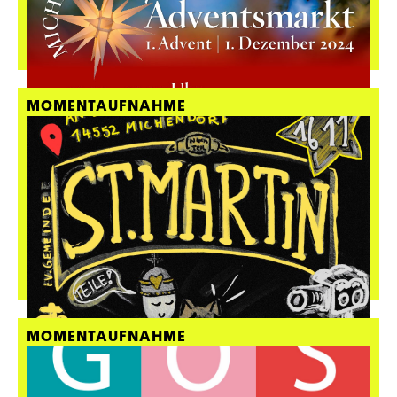
MOMENTAUFNAHME
MOMENTAUFNAHME