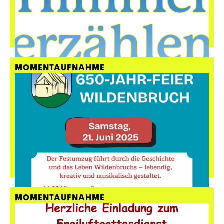
MOMENTAUFNAHME
MOMENTAUFNAHME