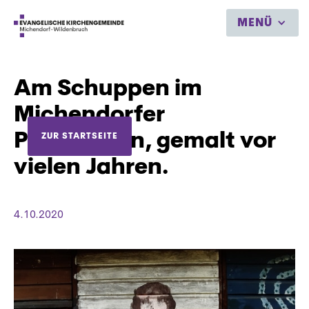
MENÜ
Am Schuppen im
Michendorfer
Pfarrgarten, gemalt vor
ZUR STARTSEITE
vielen Jahren.
4.10.2020