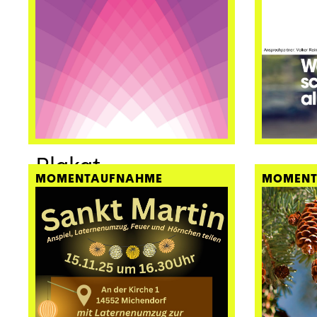
Plakat
MOMENTAUFNAHME
MOMENT
Kirchenbrief
Winter 2025/2026