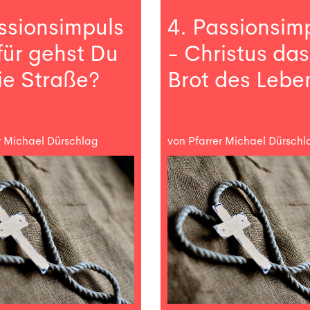
ssionsimpuls
4. Passionsim
für gehst Du
- Christus das
ie Straße?
Brot des Lebe
r Michael Dürschlag
von Pfarrer Michael Dürschl