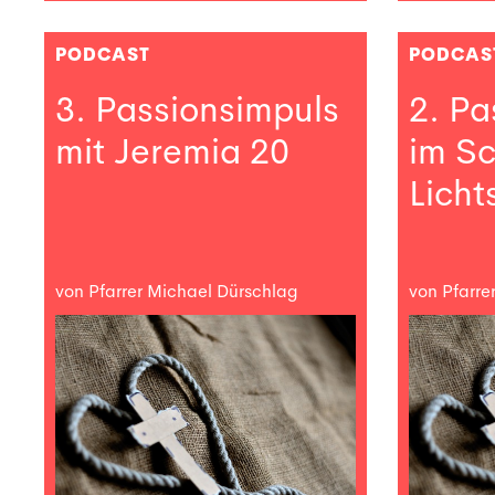
PODCAST
PODCAS
3. Passionsimpuls
2. Pa
mit Jeremia 20
im S
Licht
von Pfarrer Michael Dürschlag
von Pfarre