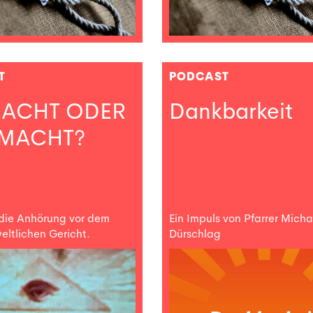
T
PODCAST
MACHT ODER
Dankbarkeit
MACHT?
 die Anhörung vor dem
Ein Impuls von Pfarrer Micha
eltlichen Gericht.
Dürschlag