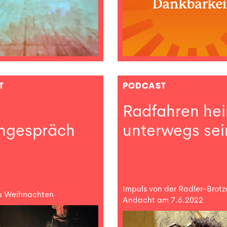
T
PODCAST
Radfahren hei
engespräch
unterwegs sei
Impuls von der Radler-Brotze
u Weihnachten
Andacht am 7.6.2022