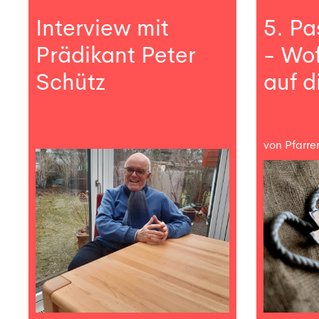
Interview mit
5. Pa
Prädikant Peter
- Wo
Schütz
auf d
von Pfarre