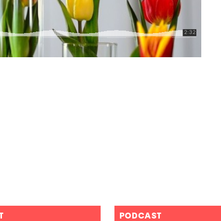
T
PODCAST