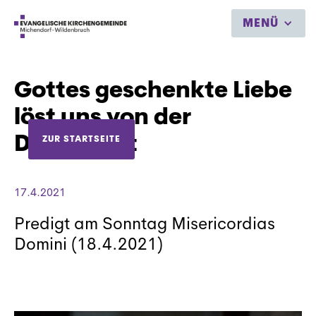
MENÜ
Gottes geschenkte Liebe
löst uns von der
Dunkelheit
ZUR STARTSEITE
17.4.2021
Predigt am Sonntag Misericordias
Domini (18.4.2021)