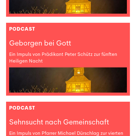
PODCAST
Geborgen bei Gott
Ein Impuls von Prädikant Peter Schütz zur fünften
Heiligen Nacht
PODCAST
Sehnsucht nach Gemeinschaft
Ein Impuls von Pfarrer Michael Dürschlag zur vierten