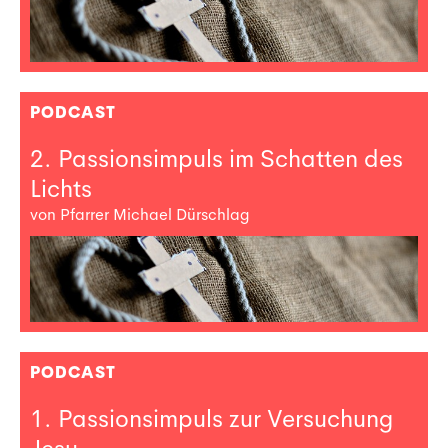
PODCAST
2. Passionsimpuls im Schatten des
Lichts
von Pfarrer Michael Dürschlag
PODCAST
1. Passionsimpuls zur Versuchung