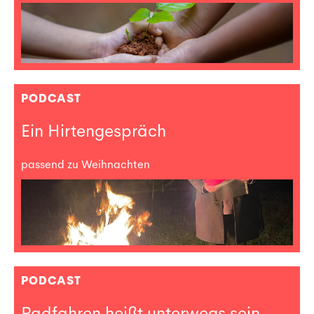
PODCAST
Ein Hirtengespräch
passend zu Weihnachten
PODCAST
Radfahren heißt unterwegs sein