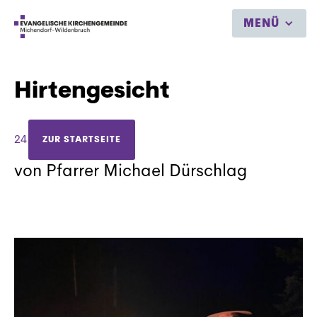
MENÜ
Hirtengesicht
24.12.2021
ZUR STARTSEITE
von Pfarrer Michael Dürschlag