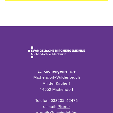
Ev. Kirchengemeinde
Michendorf-Wildenbruch
An der Kirche 1
14552 Michendorf
Telefon: 033205-62476
e-mail:
Pfarrer
e-mail:
Gemeindebüro