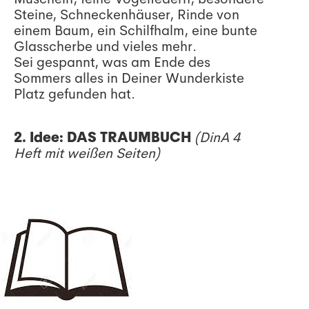
Steine, Schneckenhäuser, Rinde von
einem Baum, ein Schilfhalm, eine bunte
Glasscherbe und vieles mehr.
Sei gespannt, was am Ende des
Sommers alles in Deiner Wunderkiste
Platz gefunden hat.
2. Idee: DAS TRAUMBUCH
(DinA 4
Heft mit weißen Seiten)