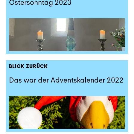
Ostersonntag 2023
BLICK ZURÜCK
Das war der Adventskalender 2022