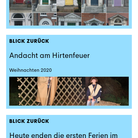
BLICK ZURÜCK
Andacht am Hirtenfeuer
Weihnachten 2020
BLICK ZURÜCK
Heute enden die ersten Ferien im