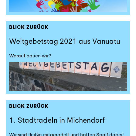
BLICK ZURÜCK
Weltgebetstag 2021 aus Vanuatu
Worauf bauen wir?
BLICK ZURÜCK
1. Stadtradeln in Michendorf
Wir sind fleißig mitgeradelt und hatten Spaß dabei!