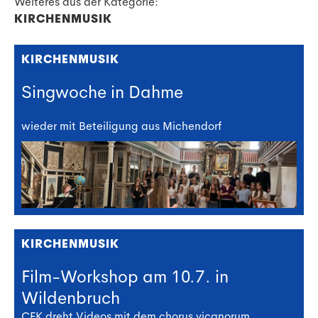
Weiteres aus der Kategorie:
KIRCHENMUSIK
KIRCHENMUSIK
Singwoche in Dahme
wieder mit Beteiligung aus Michendorf
KIRCHENMUSIK
Film-Workshop am 10.7. in
Wildenbruch
CEK dreht Videos mit dem chorus vicanorum