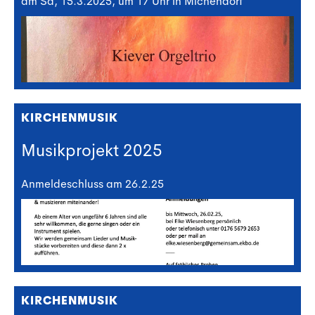
am Sa, 15.3.2025, um 17 Uhr in Michendorf
KIRCHENMUSIK
Musikprojekt 2025
Anmeldeschluss am 26.2.25
KIRCHENMUSIK