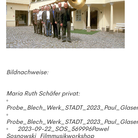
Bildnachweise:
Maria Ruth Schäfer privat:
◦
Probe_Blech_Werk_STADT_2023_Paul_Glaser
◦
Probe_Blech_Werk_STADT_2023_Paul_Glaser
◦ 2023-09-22_SOS_569996Pawel
Sosnowski_Filmmusikworkshop