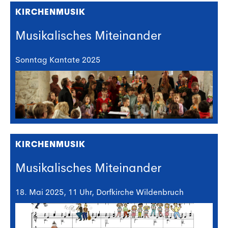
KIRCHENMUSIK
Musikalisches Miteinander
Sonntag Kantate 2025
KIRCHENMUSIK
Musikalisches Miteinander
18. Mai 2025, 11 Uhr, Dorfkirche Wildenbruch