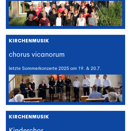
KIRCHENMUSIK
chorus vicanorum
letzte Sommerkonzerte 2025 am 19. & 20.7.
KIRCHENMUSIK
Kinderchor