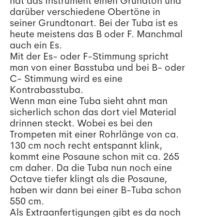
hat das Instrument einen Grundton und
darüber verschiedene Obertöne in
seiner Grundtonart. Bei der Tuba ist es
heute meistens das B oder F. Manchmal
auch ein Es.
Mit der Es- oder F-Stimmung spricht
man von einer Basstuba und bei B- oder
C- Stimmung wird es eine
Kontrabasstuba.
Wenn man eine Tuba sieht ahnt man
sicherlich schon das dort viel Material
drinnen steckt. Wobei es bei den
Trompeten mit einer Rohrlänge von ca.
130 cm noch recht entspannt klink,
kommt eine Posaune schon mit ca. 265
cm daher. Da die Tuba nun noch eine
Octave tiefer klingt als die Posaune,
haben wir dann bei einer B-Tuba schon
550 cm.
Als Extraanfertigungen gibt es da noch