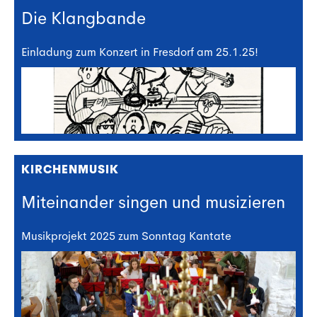
Die Klangbande
Einladung zum Konzert in Fresdorf am 25.1.25!
KIRCHENMUSIK
Miteinander singen und musizieren
Musikprojekt 2025 zum Sonntag Kantate