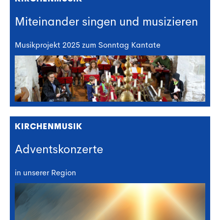
Miteinander singen und musizieren
Musikprojekt 2025 zum Sonntag Kantate
KIRCHENMUSIK
Adventskonzerte
in unserer Region