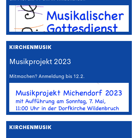
KIRCHENMUSIK
Musikprojekt 2023
Mitmachen? Anmeldung bis 12.2.
KIRCHENMUSIK