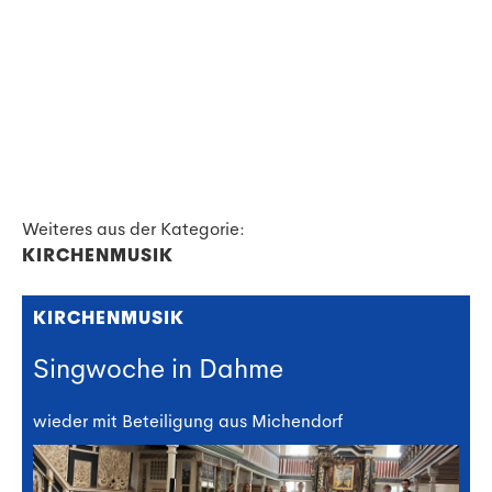
Weiteres aus der Kategorie:
KIRCHENMUSIK
KIRCHENMUSIK
Singwoche in Dahme
wieder mit Beteiligung aus Michendorf