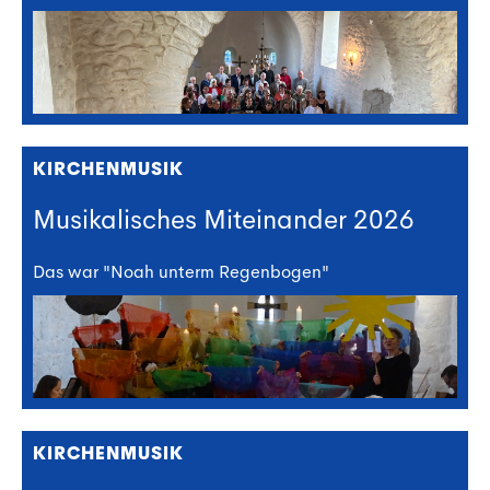
KIRCHENMUSIK
Musikalisches Miteinander 2026
Das war "Noah unterm Regenbogen"
KIRCHENMUSIK