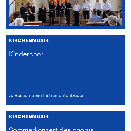
KIRCHENMUSIK
Kinderchor
zu Besuch beim Instrumentenbauer
KIRCHENMUSIK
Sommerkonzert des chorus