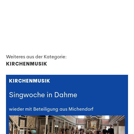
Weiteres aus der Kategorie:
KIRCHENMUSIK
KIRCHENMUSIK
Singwoche in Dahme
wieder mit Beteiligung aus Michendorf