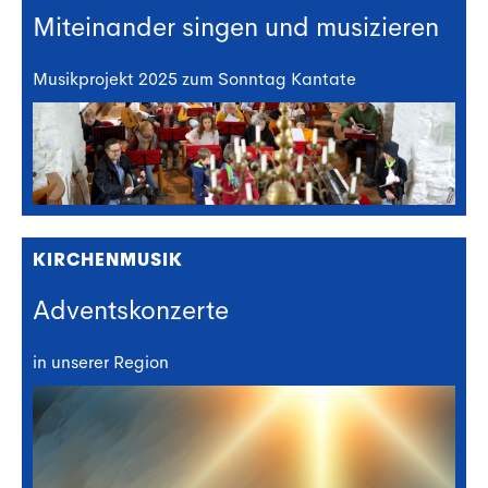
Miteinander singen und musizieren
Musikprojekt 2025 zum Sonntag Kantate
KIRCHENMUSIK
Adventskonzerte
in unserer Region