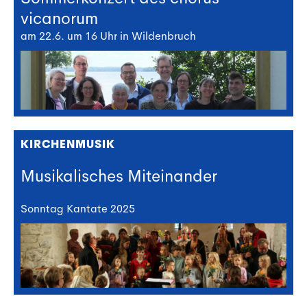
vicanorum
am 22.6. um 16 Uhr in Wildenbruch
KIRCHENMUSIK
Musikalisches Miteinander
Sonntag Kantate 2025