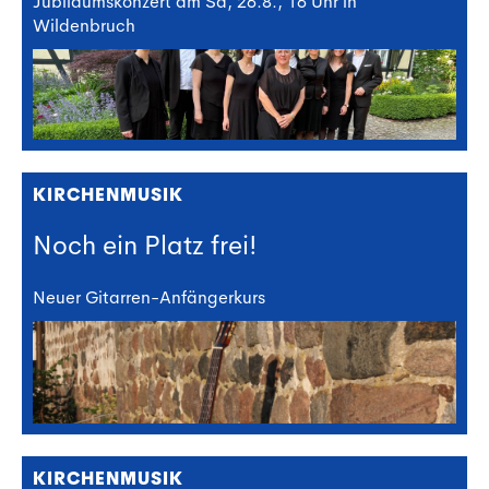
Jubiläumskonzert am Sa, 26.8., 16 Uhr in
Wildenbruch
KIRCHENMUSIK
Noch ein Platz frei!
Neuer Gitarren-Anfängerkurs
KIRCHENMUSIK