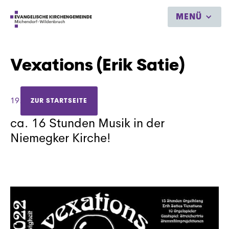
MENÜ
Vexations (Erik Satie)
19.4.2022
ZUR STARTSEITE
ca. 16 Stunden Musik in der
Niemegker Kirche!