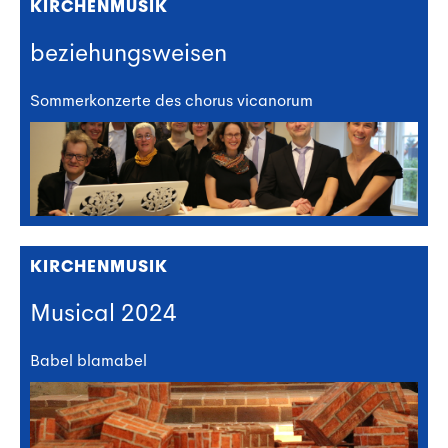
KIRCHENMUSIK
beziehungsweisen
Sommerkonzerte des chorus vicanorum
KIRCHENMUSIK
Musical 2024
Babel blamabel