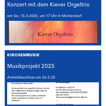
Konzert mit dem Kiever Orgeltrio
am Sa, 15.3.2025, um 17 Uhr in Michendorf
KIRCHENMUSIK
Musikprojekt 2025
Anmeldeschluss am 26.2.25