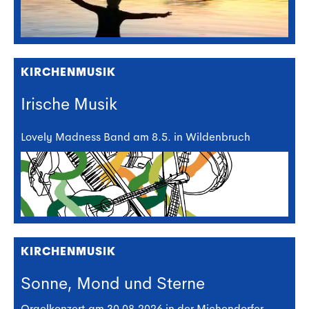
KIRCHENMUSIK
Irische Musik
Lovely Madness Band am 8.5. in Wildenbruch
KIRCHENMUSIK
Sonne, Mond und Sterne
Orgelkonzert am 30.08.2026 in der Michendorfer