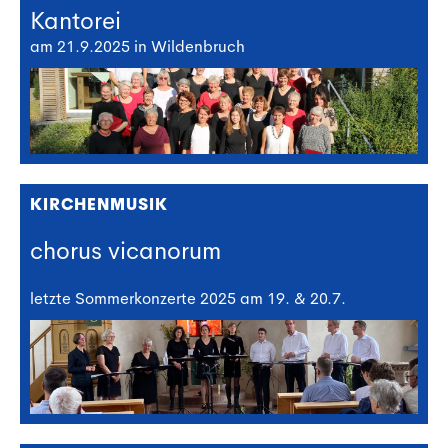
Kantorei
am 21.9.2025 in Wildenbruch
KIRCHENMUSIK
chorus vicanorum
letzte Sommerkonzerte 2025 am 19. & 20.7.