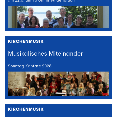
am 22.6. um 16 Uhr in Wildenbruch
KIRCHENMUSIK
Musikalisches Miteinander
Sonntag Kantate 2025
KIRCHENMUSIK