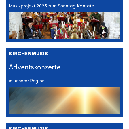
Musikprojekt 2025 zum Sonntag Kantate
KIRCHENMUSIK
Adventskonzerte
in unserer Region
KIRCHENMUSIK