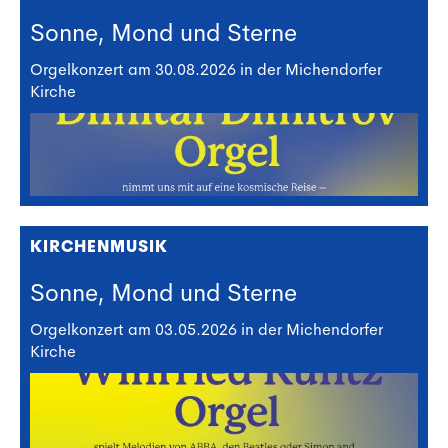
Sonne, Mond und Sterne
Orgelkonzert am 30.08.2026 in der Michendorfer
Kirche
KIRCHENMUSIK
Sonne, Mond und Sterne
Orgelkonzert am 03.05.2026 in der Michendorfer
Kirche